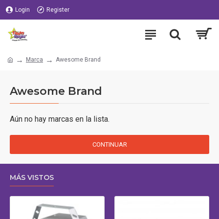
Login
Register
Marca
Awesome Brand
Awesome Brand
Aún no hay marcas en la lista.
CONTINUAR
MÁS VISTOS