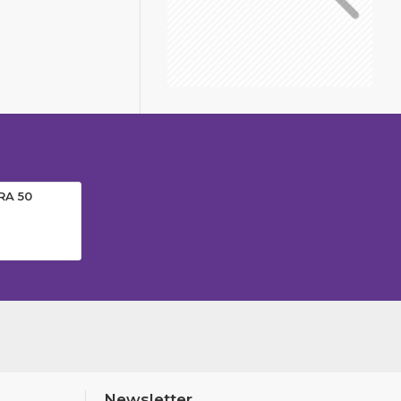
RA 50
Newsletter