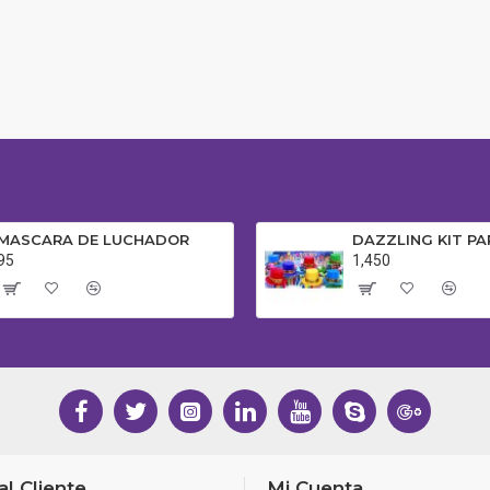
MASCARA DE LUCHADOR
DAZZLING KIT PA
95
1,450
al Cliente
Mi Cuenta