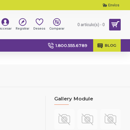
Envíos
0 artículo(s) - 0
Accesar
Registrar
Deseos
Comparar
1.800.555.6789
BLOG
Gallery Module