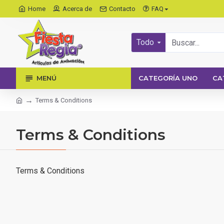
Home
Acerca de
Contacto
FAQ
Todo
MENÚ
CATEGORÍA UNO
CA
Terms & Conditions
Terms & Conditions
Terms & Conditions